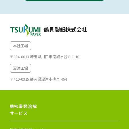
鶴見製紙株式会社
本社工場
〒334-0013 埼玉県川口市南鳩ヶ谷 8-1-10
沼津工場
〒410-0315 静岡県沼津市桃里 464
機密書類溶解
サービス